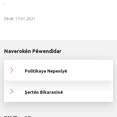
..
Dîrok: 17.01.2021
Naverokên Pêwendîdar
Polîtîkaya Nepenîyê
Şertên Bikaranînê