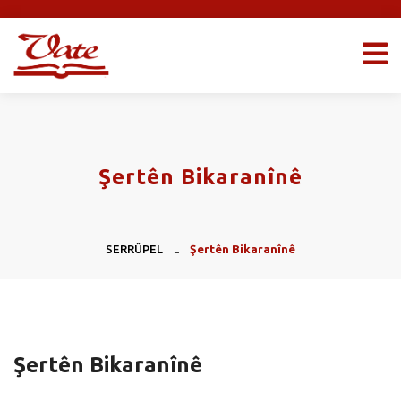
Şertên Bikaranînê
SERRÛPEL
Şertên Bikaranînê
Şertên Bikaranînê