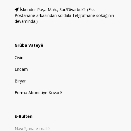
İskender Paşa Mah., Sur/Diyarbekîr (Eski
Postahane arkasından soldaki Telgrafhane sokağının
devamında.)
Grûba Vateyê
Civîn
Endam
Biryar
Forma Abonetîye Kovarê
E-Bulten