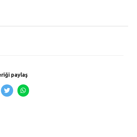
eriği paylaş