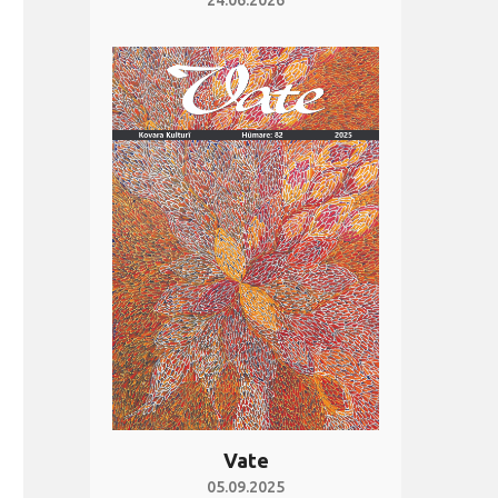
24.06.2026
Vate
05.09.2025